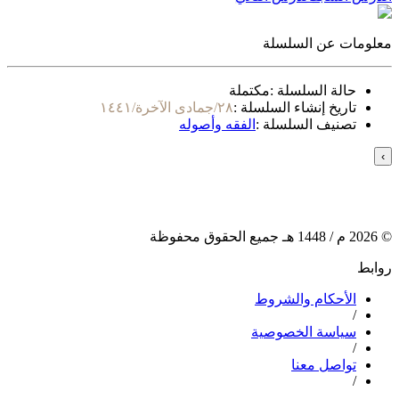
معلومات عن السلسلة
حالة السلسلة :
مكتملة
تاريخ إنشاء السلسلة :
٢٨/جمادى الآخرة/١٤٤١
تصنيف السلسلة :
الفقه وأصوله
›
©
2026
م /
1448
هـ جميع الحقوق محفوظة
روابط
الأحكام والشروط
/
سياسة الخصوصية
/
تواصل معنا
/