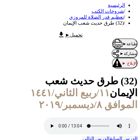
الرئيسية
/
شروحات الكتب
/
تعظيم قدر الصلاة للمروزي
/
(32) ‌‌طرق حديث شعب الإيمان
تحميل
►
طباعة
►
مشاركة
►
الإبلاغ
►
(32) ‌‌طرق حديث شعب
الإيمان
١١/ربيع الثاني/١٤٤١
الموافق ٨/ديسمبر/٢٠١٩
الدرس السابق
الدرس التالي