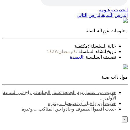
الحديث وعلومه
الدرس السابق
الدرس التالي
معلومات عن السلسلة
حالة السلسلة :
مكتملة
تاريخ إنشاء السلسلة :
٤/رمضان/١٤٤٧
تصنيف السلسلة :
العقيدة
مواد ذات صلة
حديث من اغتسل يوم الجمعة غسل الجنابة ثم راح في الساعة
الأولى ...
حديث أوتروا قبل أن تصبحوا ... وغيره
حديث أقيموا الصفوف وحاذوا بين المناكب ... وغيره
›