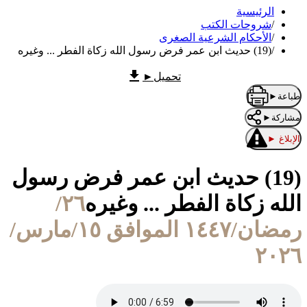
الرئيسية
/
شروحات الكتب
/
الأحكام الشرعية الصغرى
/
(19) حديث ابن عمر فرض رسول الله زكاة الفطر ... وغيره
تحميل
►
طباعة
►
مشاركة
►
الإبلاغ
►
(19) حديث ابن عمر فرض رسول
الله زكاة الفطر ... وغيره
٢٦/
رمضان/١٤٤٧ الموافق ١٥/مارس/
٢٠٢٦