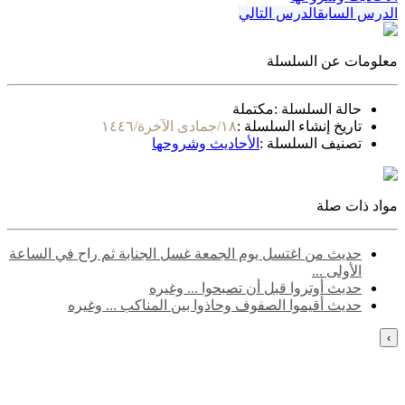
الدرس السابق
الدرس التالي
معلومات عن السلسلة
حالة السلسلة :
مكتملة
تاريخ إنشاء السلسلة :
١٨/جمادى الآخرة/١٤٤٦
تصنيف السلسلة :
الأحاديث وشروحها
مواد ذات صلة
حديث من اغتسل يوم الجمعة غسل الجنابة ثم راح في الساعة
الأولى ...
حديث أوتروا قبل أن تصبحوا ... وغيره
حديث أقيموا الصفوف وحاذوا بين المناكب ... وغيره
›