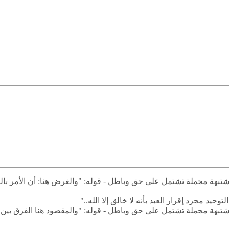
ال مشتبهة مجملة تشتمل على حق وباطل - قوله: "والغرض هنا: أن الأمر با