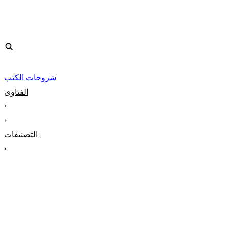
شروحات الكتب
الفتاوى
‹
‹
التصنيفات
‹