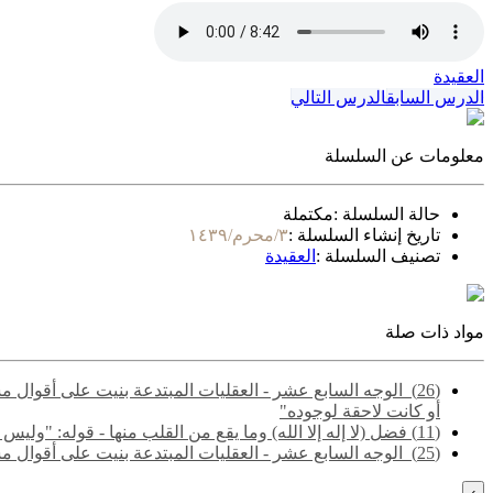
العقيدة
الدرس السابق
الدرس التالي
معلومات عن السلسلة
حالة السلسلة :
مكتملة
تاريخ إنشاء السلسلة :
٣/محرم/١٤٣٩
تصنيف السلسلة :
العقيدة
مواد ذات صلة
(26) ‌‌ الوجه السابع عشر - العقليات المبتدعة بنيت على أقو
أو كانت لاحقة لوجوده"
(11) فضل (لا إله إلا الله) وما يقع من القلب منها - قوله: "وليس التوحيد مجرد إقرار العبد بأنه لا خالق إلا الله.."
(25) ‌‌ الوجه السابع عشر - العقليات المبتدعة بنيت على أقوال مشتبهة مجملة تشتمل على حق وباطل - قوله: "والمقصود هنا الفرق بين ما لا يتم الوجوب إلا به، وما لا يتم الواجب إلا به"
›