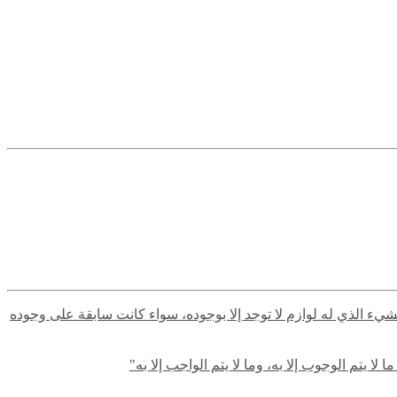
لشيء الذي له لوازم لا توجد إلا بوجوده، سواء كانت سابقة على وجوده