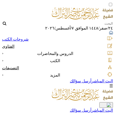
٢٤/صفر/١٤٤٨ الموافق ٧/أغسطس/٢٠٢٦
شروحات الكتب
الفتاوى
‹
الدروس والمحاضرات
‹
الكتب
التصنيفات
‹
المزيد
البث المباشر
أرسل سؤالك
☰
البث المباشر
أرسل سؤالك