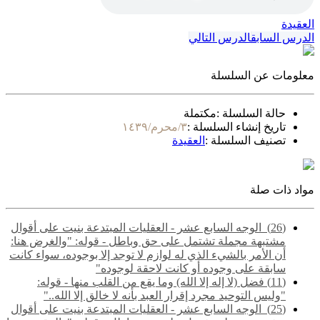
العقيدة
الدرس السابق
الدرس التالي
معلومات عن السلسلة
حالة السلسلة :
مكتملة
تاريخ إنشاء السلسلة :
٣/محرم/١٤٣٩
تصنيف السلسلة :
العقيدة
مواد ذات صلة
(26) ‌‌ الوجه السابع عشر - العقليات المبتدعة بنيت على أقوال
مشتبهة مجملة تشتمل على حق وباطل - قوله: "والغرض هنا:
أن الأمر بالشيء الذي له لوازم لا توجد إلا بوجوده، سواء كانت
سابقة على وجوده أو كانت لاحقة لوجوده"
(11) فضل (لا إله إلا الله) وما يقع من القلب منها - قوله:
"وليس التوحيد مجرد إقرار العبد بأنه لا خالق إلا الله.."
(25) ‌‌ الوجه السابع عشر - العقليات المبتدعة بنيت على أقوال