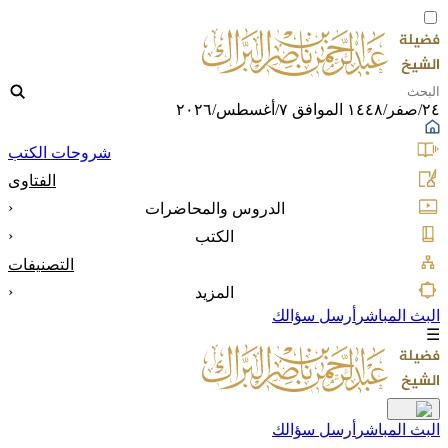
٢٤/صفر/١٤٤٨ الموافق ٧/أغسطس/٢٠٢٦
شروحات الكتب
الفتاوى
‹
الدروس والمحاضرات
‹
الكتب
التصنيفات
‹
المزيد
البث المباشر
أرسل سؤالك
☰
البث المباشر
أرسل سؤالك