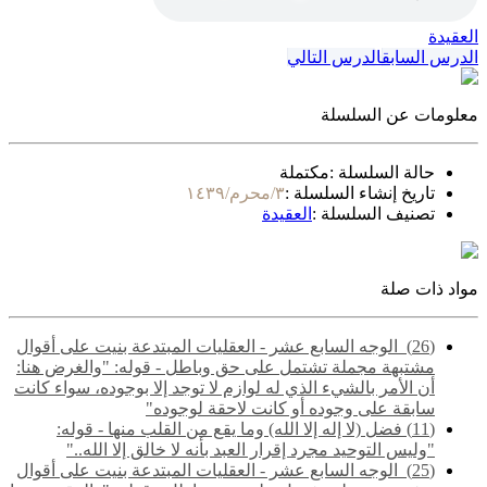
العقيدة
الدرس السابق
الدرس التالي
معلومات عن السلسلة
حالة السلسلة :
مكتملة
تاريخ إنشاء السلسلة :
٣/محرم/١٤٣٩
تصنيف السلسلة :
العقيدة
مواد ذات صلة
(26) ‌‌ الوجه السابع عشر - العقليات المبتدعة بنيت على أقوال
مشتبهة مجملة تشتمل على حق وباطل - قوله: "والغرض هنا:
أن الأمر بالشيء الذي له لوازم لا توجد إلا بوجوده، سواء كانت
سابقة على وجوده أو كانت لاحقة لوجوده"
(11) فضل (لا إله إلا الله) وما يقع من القلب منها - قوله:
"وليس التوحيد مجرد إقرار العبد بأنه لا خالق إلا الله.."
(25) ‌‌ الوجه السابع عشر - العقليات المبتدعة بنيت على أقوال