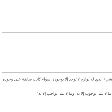
لشيء الذي له لوازم لا توجد إلا بوجوده، سواء كانت سابقة على وجوده