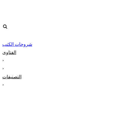
شروحات الكتب
الفتاوى
‹
‹
التصنيفات
‹