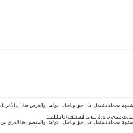
ال مشتبهة مجملة تشتمل على حق وباطل - قوله: "والغرض هنا: أن الأمر با