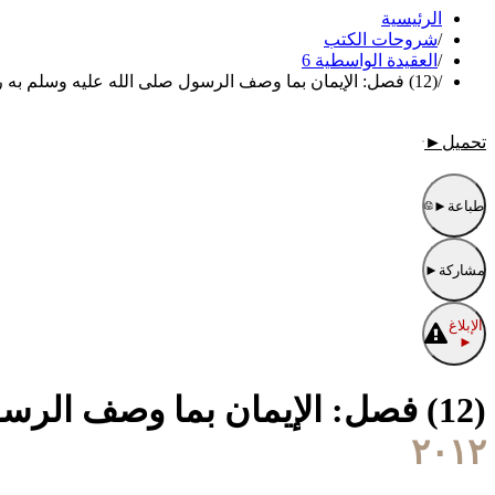
الرئيسية
/
شروحات الكتب
/
العقيدة الواسطية 6
/
(12) فصل: الإيمان بما وصف الرسول صلى الله عليه وسلم به ربه
تحميل
►
طباعة
►
مشاركة
►
الإبلاغ
►
(12) فصل: الإيمان بما وصف الرسول صلى الله عليه وسلم به ربه
٢٠١٢