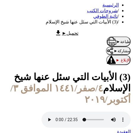
الرئيسية
/
شروحات الكتب
/
تائية الطوفي
/
(3) الأبيات التي سئل عنها شيخ الإسلام
تحميل
►
طباعة
►
مشاركة
►
الإبلاغ
►
(3) الأبيات التي سئل عنها شيخ
الإسلام
٤/صفر/١٤٤١ الموافق ٣/
أكتوبر/٢٠١٩
العقيدة