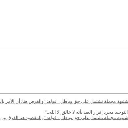
ال مشتبهة مجملة تشتمل على حق وباطل - قوله: "والغرض هنا: أن الأمر با