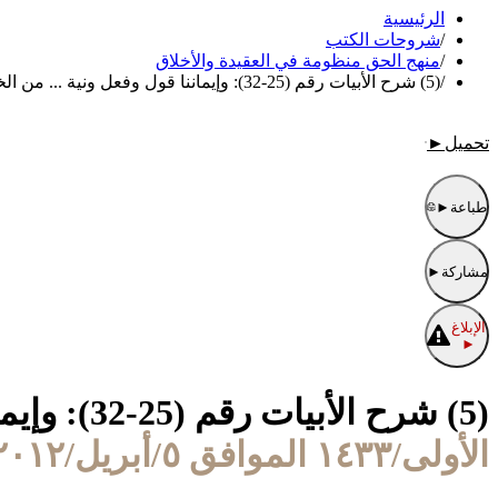
الرئيسية
/
شروحات الكتب
/
منهج الحق منظومة في العقيدة والأخلاق
/
(5) شرح الأبيات رقم (25-32): وإيماننا قول وفعل ونية ... من الخير والطاعات فيها نقيد..
تحميل
►
طباعة
►
مشاركة
►
الإبلاغ
►
(5) شرح الأبيات رقم (25-32): وإيماننا قول وفعل ونية ... من الخير والطاعات فيها نقيد..
الأولى/١٤٣٣ الموافق ٥/أبريل/٢٠١٢