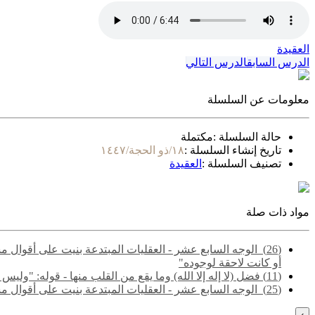
العقيدة
الدرس السابق
الدرس التالي
معلومات عن السلسلة
حالة السلسلة :
مكتملة
تاريخ إنشاء السلسلة :
١٨/ذو الحجة/١٤٤٧
تصنيف السلسلة :
العقيدة
مواد ذات صلة
(26) ‌‌ الوجه السابع عشر - العقليات المبتدعة بنيت على أقو
أو كانت لاحقة لوجوده"
(11) فضل (لا إله إلا الله) وما يقع من القلب منها - قوله: "وليس التوحيد مجرد إقرار العبد بأنه لا خالق إلا الله.."
(25) ‌‌ الوجه السابع عشر - العقليات المبتدعة بنيت على أقوال مشتبهة مجملة تشتمل على حق وباطل - قوله: "والمقصود هنا الفرق بين ما لا يتم الوجوب إلا به، وما لا يتم الواجب إلا به"
›