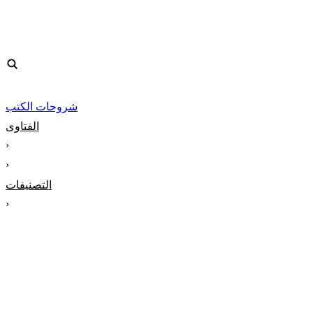
شروحات الكتب
الفتاوى
‹
‹
التصنيفات
‹