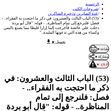
الرئيسية
/
شروحات الكتب
/
عدة الصابرين وذخيرة الشاكرين
/
(53) ‌‌الباب الثالث والعشرون: في ذكر ما احتجت به الفقراء.. -
فصل: فلنرجع إلى تمام المناظرة.. - قوله: "قال أبو بردة
دخلت على عائشة فأخرجت إلينا إزارا غليظا مما يصنع باليمن
وكساء من هذه التي تدعونها الملبدة.."
تحميل
►
طباعة
►
مشاركة
►
الإبلاغ
►
(53) ‌‌الباب الثالث والعشرون: في
ذكر ما احتجت به الفقراء.. -
فصل: فلنرجع إلى تمام
المناظرة.. - قوله: "قال أبو بردة