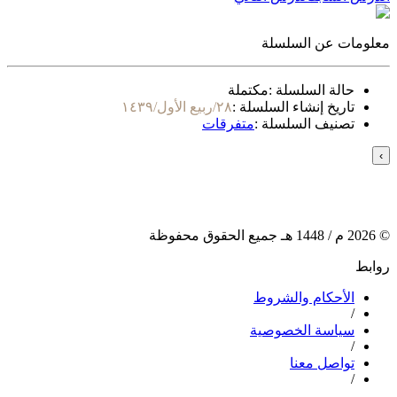
معلومات عن السلسلة
حالة السلسلة :
مكتملة
تاريخ إنشاء السلسلة :
٢٨/ربيع الأول/١٤٣٩
تصنيف السلسلة :
متفرقات
›
©
2026
م /
1448
هـ جميع الحقوق محفوظة
روابط
الأحكام والشروط
/
سياسة الخصوصية
/
تواصل معنا
/