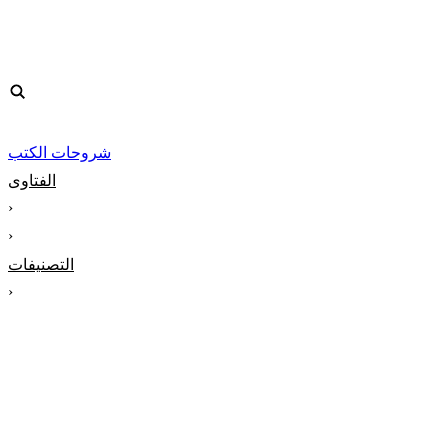
شروحات الكتب
الفتاوى
‹
‹
التصنيفات
‹