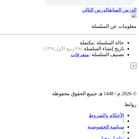
الدرس السابق
الدرس التالي
معلومات عن السلسلة
حالة السلسلة :
مكتملة
تاريخ إنشاء السلسلة :
٢٨/ربيع الأول/١٤٣٩
تصنيف السلسلة :
متفرقات
›
©
2026
م /
1448
هـ جميع الحقوق محفوظة
روابط
الأحكام والشروط
/
سياسة الخصوصية
/
تواصل معنا