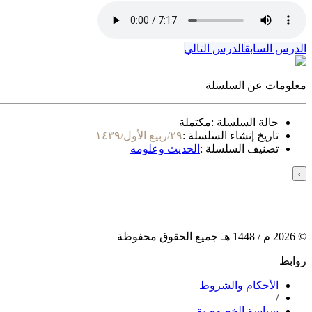
الدرس السابق
الدرس التالي
معلومات عن السلسلة
حالة السلسلة :
مكتملة
تاريخ إنشاء السلسلة :
٢٩/ربيع الأول/١٤٣٩
تصنيف السلسلة :
الحديث وعلومه
›
©
2026
م /
1448
هـ جميع الحقوق محفوظة
روابط
الأحكام والشروط
/
سياسة الخصوصية