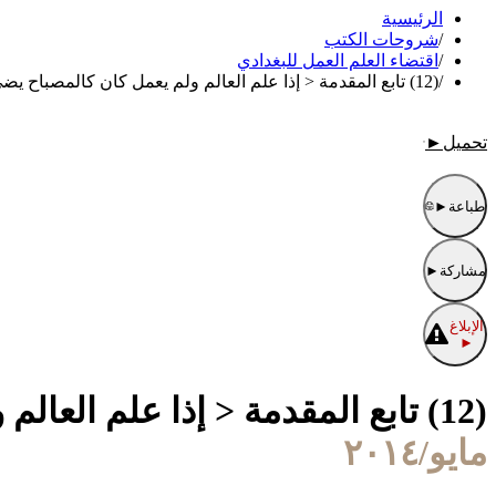
الرئيسية
/
شروحات الكتب
/
اقتضاء العلم العمل للبغدادي
/
(12) تابع المقدمة < إذا علم العالم ولم يعمل كان كالمصباح يضيء للناس
تحميل
►
طباعة
►
مشاركة
►
الإبلاغ
►
(12) تابع المقدمة < إذا علم العالم ولم يعمل كان كالمصباح يضيء للناس
مايو/٢٠١٤