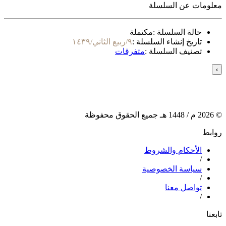
معلومات عن السلسلة
حالة السلسلة :
مكتملة
تاريخ إنشاء السلسلة :
٩/ربيع الثاني/١٤٣٩
تصنيف السلسلة :
متفرقات
›
©
2026
م /
1448
هـ جميع الحقوق محفوظة
روابط
الأحكام والشروط
/
سياسة الخصوصية
/
تواصل معنا
/
تابعنا