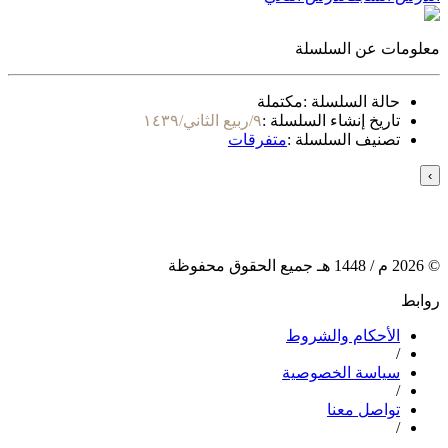
معلومات عن السلسلة
حالة السلسلة :
مكتملة
تاريخ إنشاء السلسلة :
٩/ربيع الثاني/١٤٣٩
تصنيف السلسلة :
متفرقات
›
©
2026
م /
1448
هـ جميع الحقوق محفوظة
روابط
الأحكام والشروط
/
سياسة الخصوصية
/
تواصل معنا
/