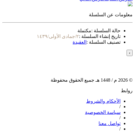
معلومات عن السلسلة
حالة السلسلة :
مكتملة
تاريخ إنشاء السلسلة :
٢/جمادى الأولى/١٤٣٩
تصنيف السلسلة :
العقيدة
›
©
2026
م /
1448
هـ جميع الحقوق محفوظة
روابط
الأحكام والشروط
/
سياسة الخصوصية
/
تواصل معنا
/