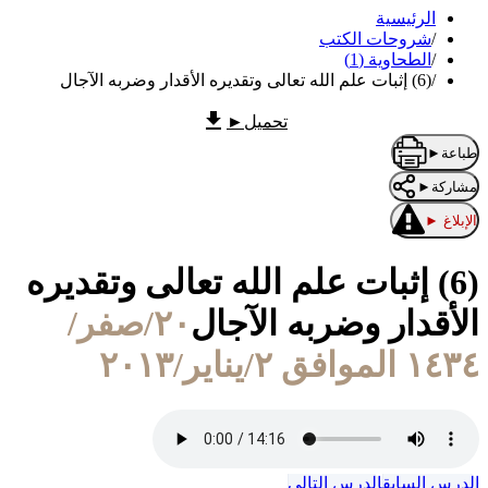
الرئيسية
/
شروحات الكتب
/
الطحاوية (1)
/
(6) إثبات علم الله تعالى وتقديره الأقدار وضربه الآجال
تحميل
►
طباعة
►
مشاركة
►
الإبلاغ
►
(6) إثبات علم الله تعالى وتقديره
الأقدار وضربه الآجال
٢٠/صفر/
١٤٣٤ الموافق ٢/يناير/٢٠١٣
الدرس السابق
الدرس التالي