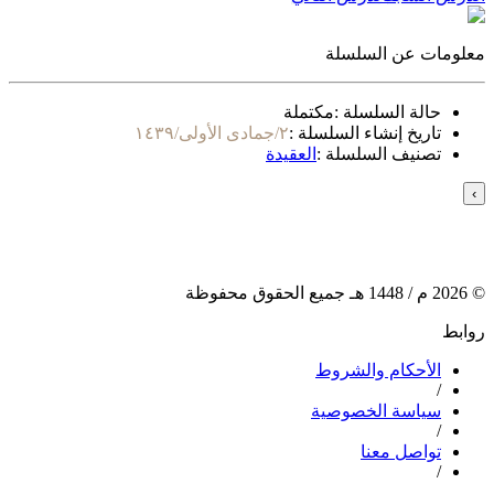
معلومات عن السلسلة
حالة السلسلة :
مكتملة
تاريخ إنشاء السلسلة :
٢/جمادى الأولى/١٤٣٩
تصنيف السلسلة :
العقيدة
›
©
2026
م /
1448
هـ جميع الحقوق محفوظة
روابط
الأحكام والشروط
/
سياسة الخصوصية
/
تواصل معنا
/