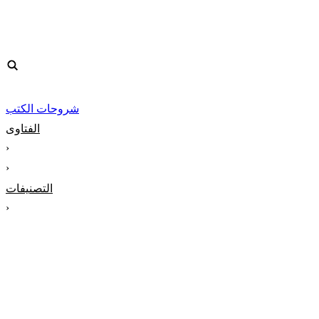
شروحات الكتب
الفتاوى
‹
‹
التصنيفات
‹