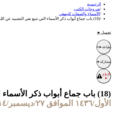
الرئيسية
/
شروحات الكتب
/
الأسماء والصفات للبيهقي
/
(18) باب جماع أبواب ذكر الأسماء التي تتبع نفي التشبيه عن الله تعالى قوله " ومنها العزيز.."
تحميل
►
طباعة
►
مشاركة
►
الإبلاغ
►
(18) باب جماع أبواب ذكر الأسماء التي تتبع نفي التشبيه عن الله تعالى قوله " ومنها العزيز.."
الأول/١٤٣٦ الموافق ٢٧/ديسمبر/٢٠١٤