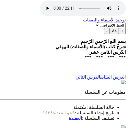
توحيد الأسماء والصفات
-
Aa
+
بسمِ اللهِ الرّحمنِ الرّحيمِ
شرح كتاب (الأسماء والصفات) للبيهقي
الدّرس الثامن عشر
*** *** *** ***
الدرس السابق
الدرس التالي
معلومات عن السلسلة
حالة السلسلة :
مكتملة
تاريخ إنشاء السلسلة :
٩/ذو القعدة/١٤٣٨
تصنيف السلسلة :
العقيدة