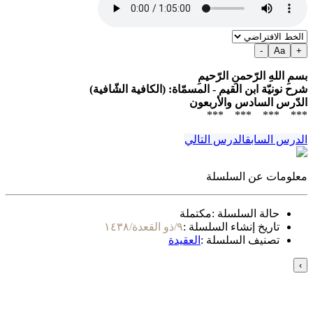
-
Aa
+
بسمِ اللهِ الرّحمنِ الرّحيمِ
شرح نونيّة ابن القيم - المسمّاة: (الكافية الشّافية)
الدّرس السادس والأربعون
*** *** *** ***
الدرس السابق
الدرس التالي
معلومات عن السلسلة
حالة السلسلة :
مكتملة
تاريخ إنشاء السلسلة :
٩/ذو القعدة/١٤٣٨
تصنيف السلسلة :
العقيدة
›