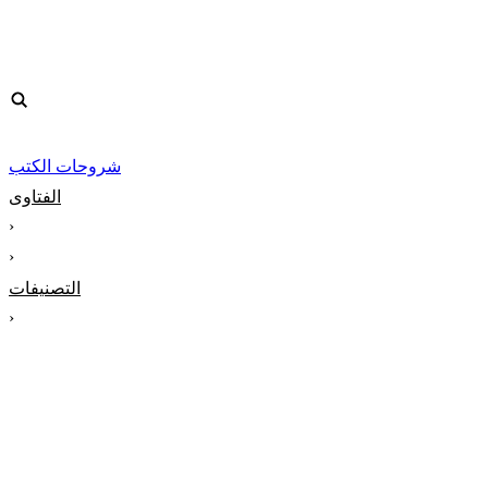
شروحات الكتب
الفتاوى
‹
‹
التصنيفات
‹