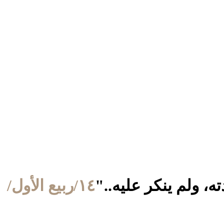
١٤/ربيع الأول/