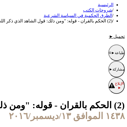
الرئيسية
/
شروحات الكتب
/
الطرق الحكمية في السياسة الشرعية
/
(2) الحكم بالقران - قوله: "ومن ذلك: قول الشاهد الذي ذكر الله شهادته، ولم ينكر عليه.."
تحميل
►
طباعة
►
مشاركة
►
الإبلاغ
►
(2) الحكم بالقران - قوله: "ومن ذلك: قول الشاهد الذي ذكر الله شهادته، ولم ينكر عليه.."
١٤٣٨ الموافق ١٣/ديسمبر/٢٠١٦