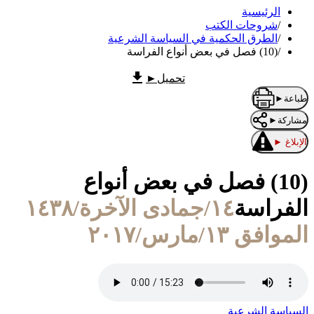
الرئيسية
/
شروحات الكتب
/
الطرق الحكمية في السياسة الشرعية
/
(10) فصل في بعض أنواع الفراسة
تحميل
►
طباعة
►
مشاركة
►
الإبلاغ
►
(10) فصل في بعض أنواع
الفراسة
١٤/جمادى الآخرة/١٤٣٨
الموافق ١٣/مارس/٢٠١٧
السياسة الشرعية