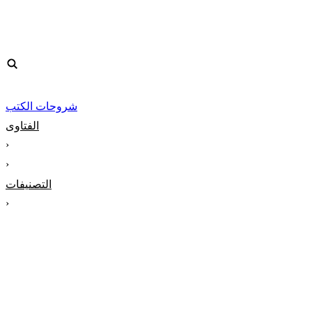
شروحات الكتب
الفتاوى
‹
‹
التصنيفات
‹