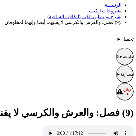
الرئيسية
/
شروحات الكتب
/
شرح نونية ابن القيم (الكافية الشافية)
/
(9) فصل: والعرش والكرسي لا يفنيهما أيضا وإنهما لمخلوقان
تحميل
►
طباعة
►
مشاركة
►
الإبلاغ
►
(9) فصل: والعرش والكرسي لا يفنيهما أيضا وإنهما لمخلوقان