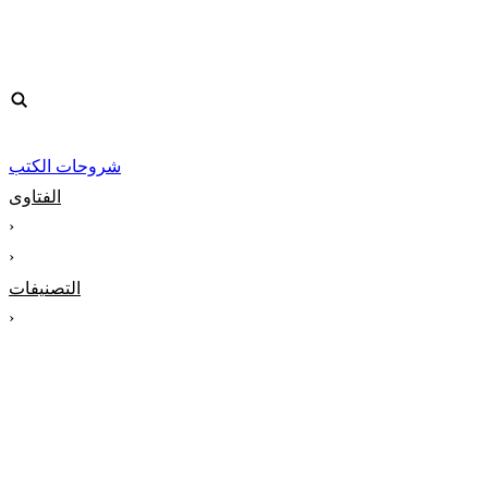
شروحات الكتب
الفتاوى
‹
‹
التصنيفات
‹