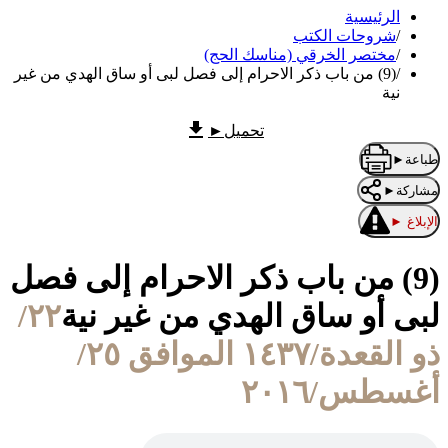
الرئيسية
/
شروحات الكتب
/
مختصر الخرقي (مناسك الحج)
/
(9) من باب ذكر الاحرام إلى فصل لبى أو ساق الهدي من غير
نية
تحميل
►
طباعة
►
مشاركة
►
الإبلاغ
►
(9) من باب ذكر الاحرام إلى فصل
لبى أو ساق الهدي من غير نية
٢٢/
ذو القعدة/١٤٣٧ الموافق ٢٥/
أغسطس/٢٠١٦