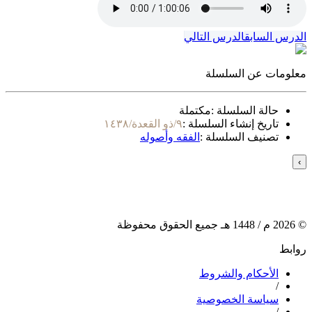
الدرس السابق
الدرس التالي
معلومات عن السلسلة
حالة السلسلة :
مكتملة
تاريخ إنشاء السلسلة :
٩/ذو القعدة/١٤٣٨
تصنيف السلسلة :
الفقه وأصوله
›
©
2026
م /
1448
هـ جميع الحقوق محفوظة
روابط
الأحكام والشروط
/
سياسة الخصوصية
/