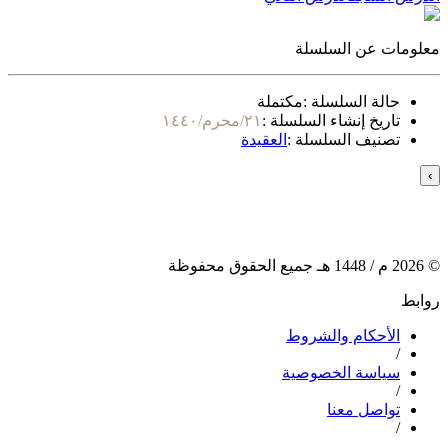
معلومات عن السلسلة
حالة السلسلة :
مكتملة
تاريخ إنشاء السلسلة :
٢١/محرم/١٤٤٠
تصنيف السلسلة :
العقيدة
›
©
2026
م /
1448
هـ جميع الحقوق محفوظة
روابط
الأحكام والشروط
/
سياسة الخصوصية
/
تواصل معنا
/