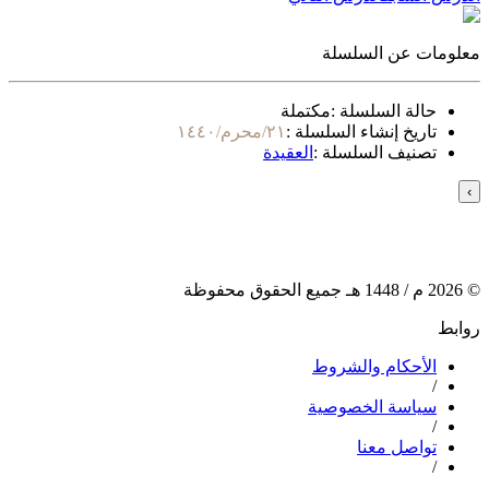
معلومات عن السلسلة
حالة السلسلة :
مكتملة
تاريخ إنشاء السلسلة :
٢١/محرم/١٤٤٠
تصنيف السلسلة :
العقيدة
›
©
2026
م /
1448
هـ جميع الحقوق محفوظة
روابط
الأحكام والشروط
/
سياسة الخصوصية
/
تواصل معنا
/