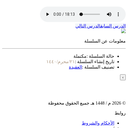
الدرس السابق
الدرس التالي
معلومات عن السلسلة
حالة السلسلة :
مكتملة
تاريخ إنشاء السلسلة :
٢١/محرم/١٤٤٠
تصنيف السلسلة :
العقيدة
›
©
2026
م /
1448
هـ جميع الحقوق محفوظة
روابط
الأحكام والشروط