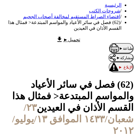
الرئيسية
/
شروحات الكتب
/
اقتضاء الصراط المستقيم لمخالفة أصحاب الجحيم
/
(62) فصل في سائر الأعياد والمواسم المبتدعة< فمثال هذا
القسم الأذان في العيدين
تحميل
►
طباعة
►
مشاركة
►
الإبلاغ
►
(62) فصل في سائر الأعياد
والمواسم المبتدعة< فمثال هذا
القسم الأذان في العيدين
٢٣/
شعبان/١٤٣٣ الموافق ١٣/يوليو/
٢٠١٢