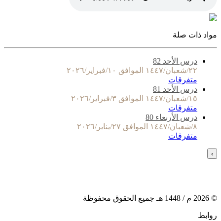
مواد ذات صلة
درس الأحد 82
٢٢/شعبان/١٤٤٧ الموافق ١٠/فبراير/٢٠٢٦
متفرقات
درس الأحد 81
١٥/شعبان/١٤٤٧ الموافق ٣/فبراير/٢٠٢٦
متفرقات
درس الأربعاء 80
٨/شعبان/١٤٤٧ الموافق ٢٧/يناير/٢٠٢٦
متفرقات
›
©
2026
م /
1448
هـ جميع الحقوق محفوظة
روابط