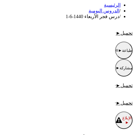
الرئيسية
/
الدروس اليومية
/
درس فجر الأربعاء 1440-6-1
تحميل
►
طباعة
►
مشاركة
►
تحميل
►
تحميل
►
الإبلاغ
►