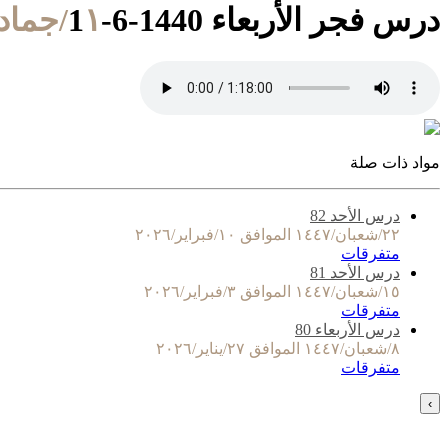
درس فجر الأربعاء 1440-6-1
١/جمادى الآخرة/١٤٤٠ الموافق ٦/فبراير/٢٠١٩
مواد ذات صلة
درس الأحد 82
٢٢/شعبان/١٤٤٧ الموافق ١٠/فبراير/٢٠٢٦
متفرقات
درس الأحد 81
١٥/شعبان/١٤٤٧ الموافق ٣/فبراير/٢٠٢٦
متفرقات
درس الأربعاء 80
٨/شعبان/١٤٤٧ الموافق ٢٧/يناير/٢٠٢٦
متفرقات
›