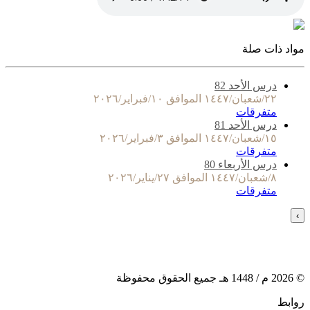
مواد ذات صلة
درس الأحد 82
٢٢/شعبان/١٤٤٧ الموافق ١٠/فبراير/٢٠٢٦
متفرقات
درس الأحد 81
١٥/شعبان/١٤٤٧ الموافق ٣/فبراير/٢٠٢٦
متفرقات
درس الأربعاء 80
٨/شعبان/١٤٤٧ الموافق ٢٧/يناير/٢٠٢٦
متفرقات
›
©
2026
م /
1448
هـ جميع الحقوق محفوظة
روابط