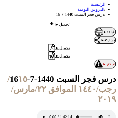
الرئيسية
/
الدروس اليومية
/
درس فجر السبت 1440-7-16
تحميل
►
طباعة
►
مشاركة
►
تحميل
►
تحميل
►
الإبلاغ
►
درس فجر السبت 1440-7-16
١٥/
رجب/١٤٤٠ الموافق ٢٢/مارس/
٢٠١٩