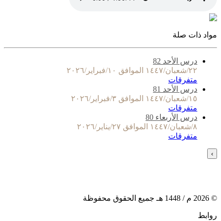
مواد ذات صلة
درس الأحد 82
٢٢/شعبان/١٤٤٧ الموافق ١٠/فبراير/٢٠٢٦
متفرقات
درس الأحد 81
١٥/شعبان/١٤٤٧ الموافق ٣/فبراير/٢٠٢٦
متفرقات
درس الأربعاء 80
٨/شعبان/١٤٤٧ الموافق ٢٧/يناير/٢٠٢٦
متفرقات
›
©
2026
م /
1448
هـ جميع الحقوق محفوظة
روابط