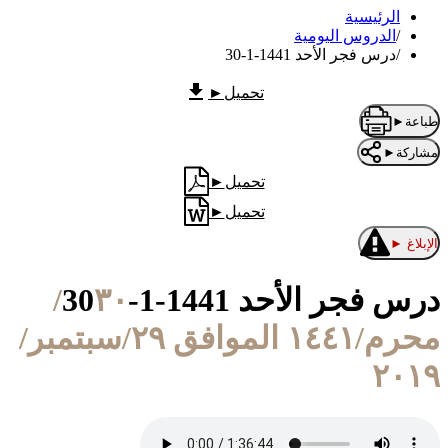
الرئيسية
/
الدروس اليومية
/
درس فجر الأحد 1441-1-30
تحميل
►
طباعة
►
مشاركة
►
تحميل
►
تحميل
►
الإبلاغ
►
درس فجر الأحد 1441-1-30
٣٠/
محرم/١٤٤١ الموافق ٢٩/سبتمبر/
٢٠١٩