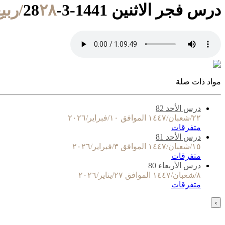
درس فجر الاثنين 1441-3-28
٢٨/ربيع الأول/١٤٤١ الموافق ٢٥/نوفمبر/٢٠١٩
مواد ذات صلة
درس الأحد 82
٢٢/شعبان/١٤٤٧ الموافق ١٠/فبراير/٢٠٢٦
متفرقات
درس الأحد 81
١٥/شعبان/١٤٤٧ الموافق ٣/فبراير/٢٠٢٦
متفرقات
درس الأربعاء 80
٨/شعبان/١٤٤٧ الموافق ٢٧/يناير/٢٠٢٦
متفرقات
›