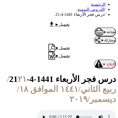
الرئيسية
/
الدروس اليومية
/
درس فجر الأربعاء 1441-4-21
تحميل
►
طباعة
►
مشاركة
►
تحميل
►
تحميل
►
الإبلاغ
►
درس فجر الأربعاء 1441-4-21
٢١/
ربيع الثاني/١٤٤١ الموافق ١٨/
ديسمبر/٢٠١٩