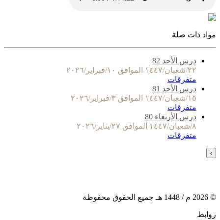
مواد ذات صلة
درس الأحد 82
٢٢/شعبان/١٤٤٧ الموافق ١٠/فبراير/٢٠٢٦
متفرقات
درس الأحد 81
١٥/شعبان/١٤٤٧ الموافق ٣/فبراير/٢٠٢٦
متفرقات
درس الأربعاء 80
٨/شعبان/١٤٤٧ الموافق ٢٧/يناير/٢٠٢٦
متفرقات
›
©
2026
م /
1448
هـ جميع الحقوق محفوظة
روابط