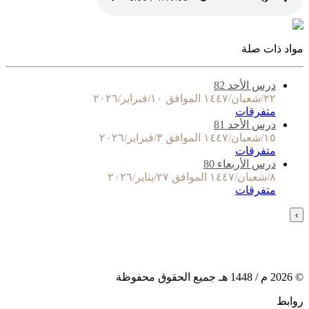
مواد ذات صلة
درس الأحد 82
٢٢/شعبان/١٤٤٧ الموافق ١٠/فبراير/٢٠٢٦
متفرقات
درس الأحد 81
١٥/شعبان/١٤٤٧ الموافق ٣/فبراير/٢٠٢٦
متفرقات
درس الأربعاء 80
٨/شعبان/١٤٤٧ الموافق ٢٧/يناير/٢٠٢٦
متفرقات
›
©
2026
م /
1448
هـ جميع الحقوق محفوظة
روابط