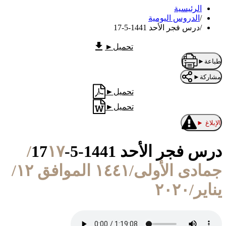
الرئيسية
/
الدروس اليومية
/
درس فجر الأحد 1441-5-17
تحميل
►
طباعة
►
مشاركة
►
تحميل
►
تحميل
►
الإبلاغ
►
درس فجر الأحد 1441-5-17
١٧/
جمادى الأولى/١٤٤١ الموافق ١٢/
يناير/٢٠٢٠