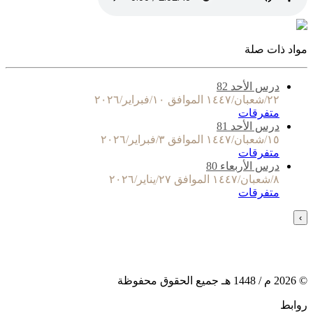
مواد ذات صلة
درس الأحد 82
٢٢/شعبان/١٤٤٧ الموافق ١٠/فبراير/٢٠٢٦
متفرقات
درس الأحد 81
١٥/شعبان/١٤٤٧ الموافق ٣/فبراير/٢٠٢٦
متفرقات
درس الأربعاء 80
٨/شعبان/١٤٤٧ الموافق ٢٧/يناير/٢٠٢٦
متفرقات
›
©
2026
م /
1448
هـ جميع الحقوق محفوظة
روابط