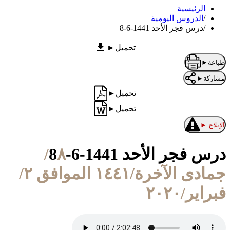
الرئيسية
/
الدروس اليومية
/
درس فجر الأحد 1441-6-8
تحميل
►
طباعة
►
مشاركة
►
تحميل
►
تحميل
►
الإبلاغ
►
درس فجر الأحد 1441-6-8
٨/
جمادى الآخرة/١٤٤١ الموافق ٢/
فبراير/٢٠٢٠