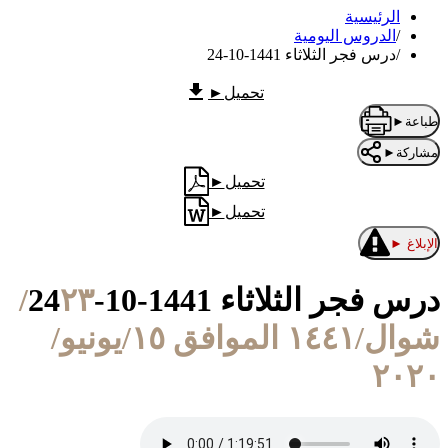
الرئيسية
/
الدروس اليومية
/
درس فجر الثلاثاء 1441-10-24
تحميل
►
طباعة
►
مشاركة
►
تحميل
►
تحميل
►
الإبلاغ
►
درس فجر الثلاثاء 1441-10-24
٢٣/
شوال/١٤٤١ الموافق ١٥/يونيو/
٢٠٢٠