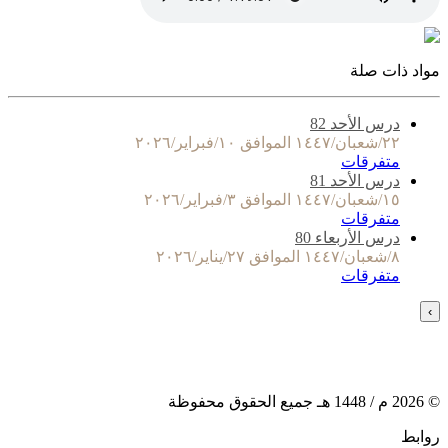
مواد ذات صلة
درس الأحد 82
٢٢/شعبان/١٤٤٧ الموافق ١٠/فبراير/٢٠٢٦
متفرقات
درس الأحد 81
١٥/شعبان/١٤٤٧ الموافق ٣/فبراير/٢٠٢٦
متفرقات
درس الأربعاء 80
٨/شعبان/١٤٤٧ الموافق ٢٧/يناير/٢٠٢٦
متفرقات
›
©
2026
م /
1448
هـ جميع الحقوق محفوظة
روابط