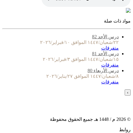
مواد ذات صلة
درس الأحد 82
٢٢/شعبان/١٤٤٧ الموافق ١٠/فبراير/٢٠٢٦
متفرقات
درس الأحد 81
١٥/شعبان/١٤٤٧ الموافق ٣/فبراير/٢٠٢٦
متفرقات
درس الأربعاء 80
٨/شعبان/١٤٤٧ الموافق ٢٧/يناير/٢٠٢٦
متفرقات
›
©
2026
م /
1448
هـ جميع الحقوق محفوظة
روابط