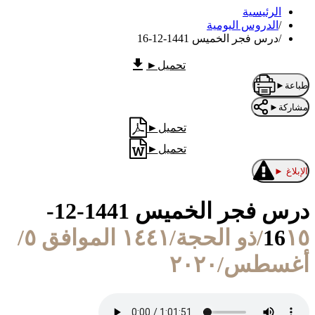
الرئيسية
/
الدروس اليومية
/
درس فجر الخميس 1441-12-16
تحميل
►
طباعة
►
مشاركة
►
تحميل
►
تحميل
►
الإبلاغ
►
درس فجر الخميس 1441-12-
16
١٥/ذو الحجة/١٤٤١ الموافق ٥/
أغسطس/٢٠٢٠