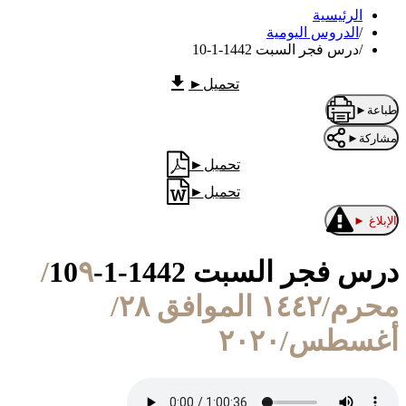
الرئيسية
/
الدروس اليومية
/
درس فجر السبت 1442-1-10
تحميل
►
طباعة
►
مشاركة
►
تحميل
►
تحميل
►
الإبلاغ
►
درس فجر السبت 1442-1-10
٩/
محرم/١٤٤٢ الموافق ٢٨/
أغسطس/٢٠٢٠