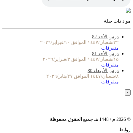
مواد ذات صلة
درس الأحد 82
٢٢/شعبان/١٤٤٧ الموافق ١٠/فبراير/٢٠٢٦
متفرقات
درس الأحد 81
١٥/شعبان/١٤٤٧ الموافق ٣/فبراير/٢٠٢٦
متفرقات
درس الأربعاء 80
٨/شعبان/١٤٤٧ الموافق ٢٧/يناير/٢٠٢٦
متفرقات
›
©
2026
م /
1448
هـ جميع الحقوق محفوظة
روابط