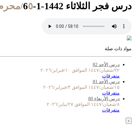
درس فجر الثلاثاء 1442-1-6
٥/محرم/١٤٤٢ الموافق ٢٤/أغسطس/٢٠٢٠
مواد ذات صلة
درس الأحد 82
٢٢/شعبان/١٤٤٧ الموافق ١٠/فبراير/٢٠٢٦
متفرقات
درس الأحد 81
١٥/شعبان/١٤٤٧ الموافق ٣/فبراير/٢٠٢٦
متفرقات
درس الأربعاء 80
٨/شعبان/١٤٤٧ الموافق ٢٧/يناير/٢٠٢٦
متفرقات
›