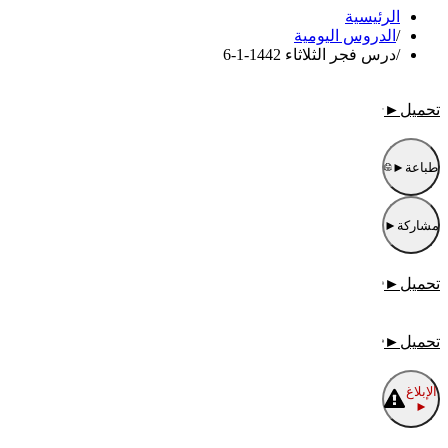
الرئيسية
/
الدروس اليومية
/
درس فجر الثلاثاء 1442-1-6
تحميل
►
طباعة
►
مشاركة
►
تحميل
►
تحميل
►
الإبلاغ
►