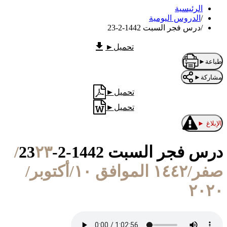
الرئيسية
/
الدروس اليومية
/
درس فجر السبت 1442-2-23
تحميل
►
طباعة
►
مشاركة
►
تحميل
►
تحميل
►
الإبلاغ
►
درس فجر السبت 1442-2-23
٢٣/
صفر/١٤٤٢ الموافق ١٠/أكتوبر/
٢٠٢٠