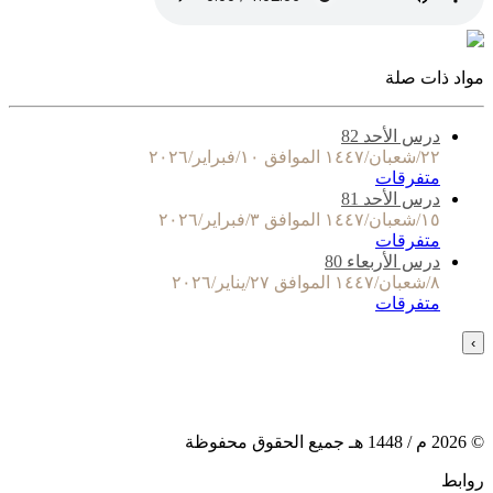
مواد ذات صلة
درس الأحد 82
٢٢/شعبان/١٤٤٧ الموافق ١٠/فبراير/٢٠٢٦
متفرقات
درس الأحد 81
١٥/شعبان/١٤٤٧ الموافق ٣/فبراير/٢٠٢٦
متفرقات
درس الأربعاء 80
٨/شعبان/١٤٤٧ الموافق ٢٧/يناير/٢٠٢٦
متفرقات
›
©
2026
م /
1448
هـ جميع الحقوق محفوظة
روابط