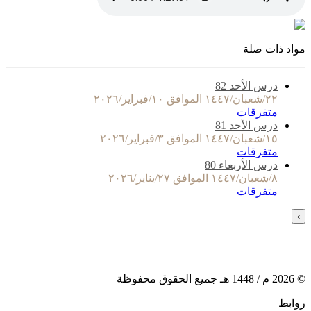
مواد ذات صلة
درس الأحد 82
٢٢/شعبان/١٤٤٧ الموافق ١٠/فبراير/٢٠٢٦
متفرقات
درس الأحد 81
١٥/شعبان/١٤٤٧ الموافق ٣/فبراير/٢٠٢٦
متفرقات
درس الأربعاء 80
٨/شعبان/١٤٤٧ الموافق ٢٧/يناير/٢٠٢٦
متفرقات
›
©
2026
م /
1448
هـ جميع الحقوق محفوظة
روابط