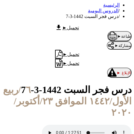
الرئيسية
/
الدروس اليومية
/
درس فجر السبت 1442-3-7
تحميل
►
طباعة
►
مشاركة
►
تحميل
►
تحميل
►
الإبلاغ
►
درس فجر السبت 1442-3-7
٦/ربيع
الأول/١٤٤٢ الموافق ٢٣/أكتوبر/
٢٠٢٠