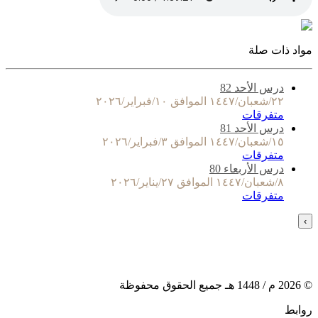
مواد ذات صلة
درس الأحد 82
٢٢/شعبان/١٤٤٧ الموافق ١٠/فبراير/٢٠٢٦
متفرقات
درس الأحد 81
١٥/شعبان/١٤٤٧ الموافق ٣/فبراير/٢٠٢٦
متفرقات
درس الأربعاء 80
٨/شعبان/١٤٤٧ الموافق ٢٧/يناير/٢٠٢٦
متفرقات
›
©
2026
م /
1448
هـ جميع الحقوق محفوظة
روابط