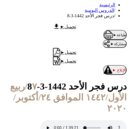
الرئيسية
/
الدروس اليومية
/
درس فجر الأحد 1442-3-8
تحميل
►
طباعة
►
مشاركة
►
تحميل
►
تحميل
►
الإبلاغ
►
درس فجر الأحد 1442-3-8
٧/ربيع
الأول/١٤٤٢ الموافق ٢٤/أكتوبر/
٢٠٢٠