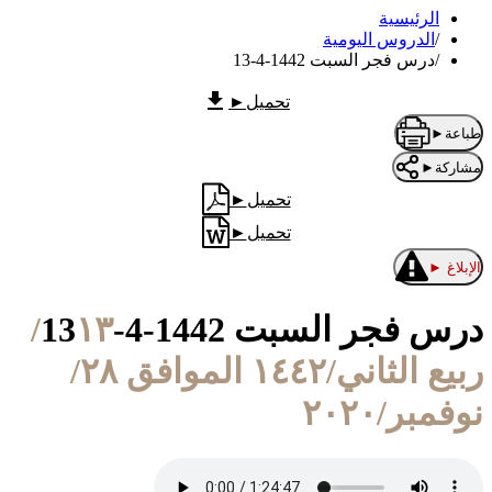
الرئيسية
/
الدروس اليومية
/
درس فجر السبت 1442-4-13
تحميل
►
طباعة
►
مشاركة
►
تحميل
►
تحميل
►
الإبلاغ
►
درس فجر السبت 1442-4-13
١٣/
ربيع الثاني/١٤٤٢ الموافق ٢٨/
نوفمبر/٢٠٢٠