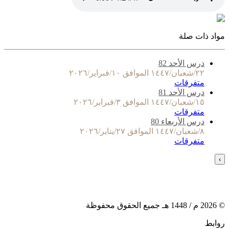
مواد ذات صلة
درس الأحد 82
٢٢/شعبان/١٤٤٧ الموافق ١٠/فبراير/٢٠٢٦
متفرقات
درس الأحد 81
١٥/شعبان/١٤٤٧ الموافق ٣/فبراير/٢٠٢٦
متفرقات
درس الأربعاء 80
٨/شعبان/١٤٤٧ الموافق ٢٧/يناير/٢٠٢٦
متفرقات
›
©
2026
م /
1448
هـ جميع الحقوق محفوظة
روابط