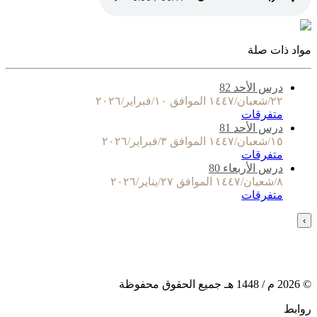
مواد ذات صلة
درس الأحد 82
٢٢/شعبان/١٤٤٧ الموافق ١٠/فبراير/٢٠٢٦
متفرقات
درس الأحد 81
١٥/شعبان/١٤٤٧ الموافق ٣/فبراير/٢٠٢٦
متفرقات
درس الأربعاء 80
٨/شعبان/١٤٤٧ الموافق ٢٧/يناير/٢٠٢٦
متفرقات
›
©
2026
م /
1448
هـ جميع الحقوق محفوظة
روابط