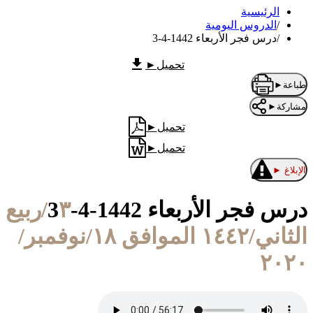
الرئيسية
/
الدروس اليومية
/
درس فجر الأربعاء 1442-4-3
تحميل
►
طباعة
►
مشاركة
►
تحميل
►
تحميل
►
الإبلاغ
►
درس فجر الأربعاء 1442-4-3
٣/ربيع
الثاني/١٤٤٢ الموافق ١٨/نوفمبر/
٢٠٢٠