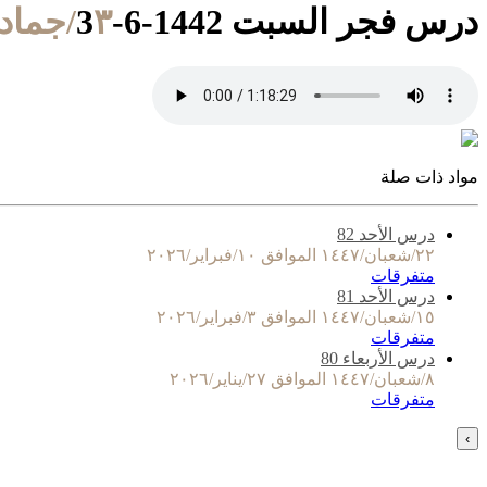
درس فجر السبت 1442-6-3
٣/جمادى الآخرة/١٤٤٢ الموافق ١٦/يناير/٢٠٢١
مواد ذات صلة
درس الأحد 82
٢٢/شعبان/١٤٤٧ الموافق ١٠/فبراير/٢٠٢٦
متفرقات
درس الأحد 81
١٥/شعبان/١٤٤٧ الموافق ٣/فبراير/٢٠٢٦
متفرقات
درس الأربعاء 80
٨/شعبان/١٤٤٧ الموافق ٢٧/يناير/٢٠٢٦
متفرقات
›