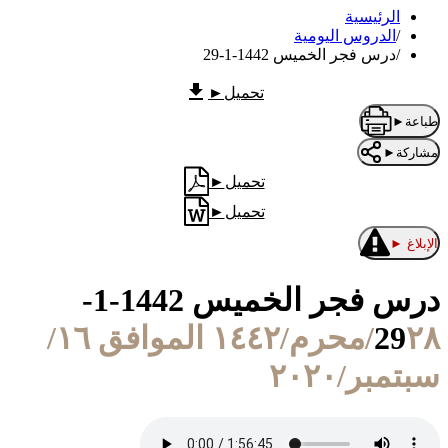
الرئيسية
/
الدروس اليومية
/
درس فجر الخميس 1442-1-29
تحميل
►
طباعة
►
مشاركة
►
تحميل
►
تحميل
►
الإبلاغ
►
درس فجر الخميس 1442-1-
29
٢٨/محرم/١٤٤٢ الموافق ١٦/
سبتمبر/٢٠٢٠