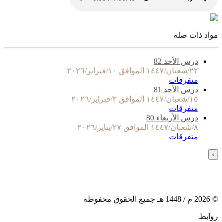
مواد ذات صلة
درس الأحد 82
٢٢/شعبان/١٤٤٧ الموافق ١٠/فبراير/٢٠٢٦
متفرقات
درس الأحد 81
١٥/شعبان/١٤٤٧ الموافق ٣/فبراير/٢٠٢٦
متفرقات
درس الأربعاء 80
٨/شعبان/١٤٤٧ الموافق ٢٧/يناير/٢٠٢٦
متفرقات
›
©
2026
م /
1448
هـ جميع الحقوق محفوظة
روابط