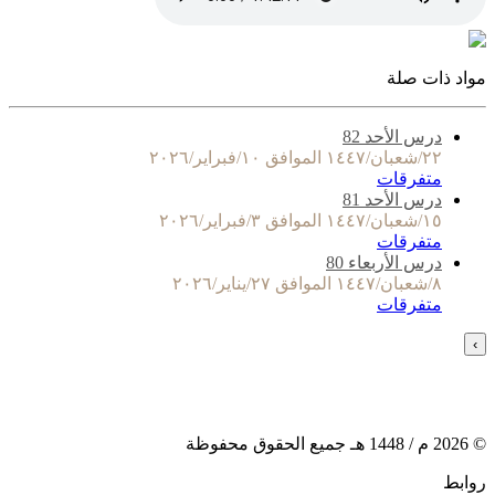
مواد ذات صلة
درس الأحد 82
٢٢/شعبان/١٤٤٧ الموافق ١٠/فبراير/٢٠٢٦
متفرقات
درس الأحد 81
١٥/شعبان/١٤٤٧ الموافق ٣/فبراير/٢٠٢٦
متفرقات
درس الأربعاء 80
٨/شعبان/١٤٤٧ الموافق ٢٧/يناير/٢٠٢٦
متفرقات
›
©
2026
م /
1448
هـ جميع الحقوق محفوظة
روابط