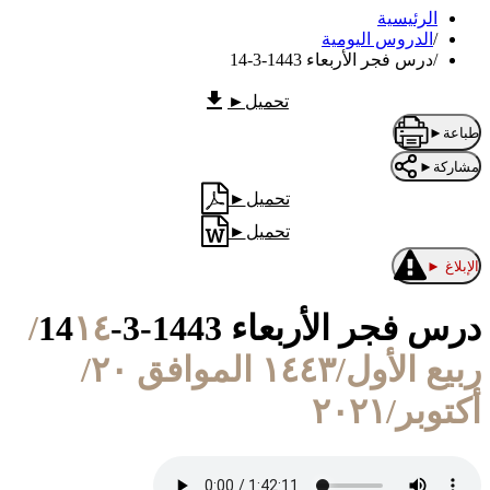
الرئيسية
/
الدروس اليومية
/
درس فجر الأربعاء 1443-3-14
تحميل
►
طباعة
►
مشاركة
►
تحميل
►
تحميل
►
الإبلاغ
►
درس فجر الأربعاء 1443-3-14
١٤/
ربيع الأول/١٤٤٣ الموافق ٢٠/
أكتوبر/٢٠٢١